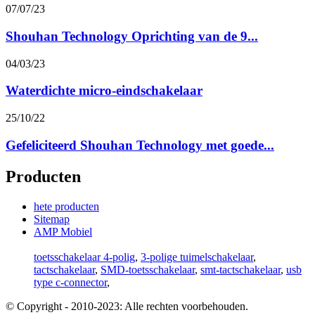
07/07/23
Shouhan Technology Oprichting van de 9...
04/03/23
Waterdichte micro-eindschakelaar
25/10/22
Gefeliciteerd Shouhan Technology met goede...
Producten
hete producten
Sitemap
AMP Mobiel
toetsschakelaar 4-polig
,
3-polige tuimelschakelaar
,
tactschakelaar
,
SMD-toetsschakelaar
,
smt-tactschakelaar
,
usb
type c-connector
,
© Copyright - 2010-2023: Alle rechten voorbehouden.