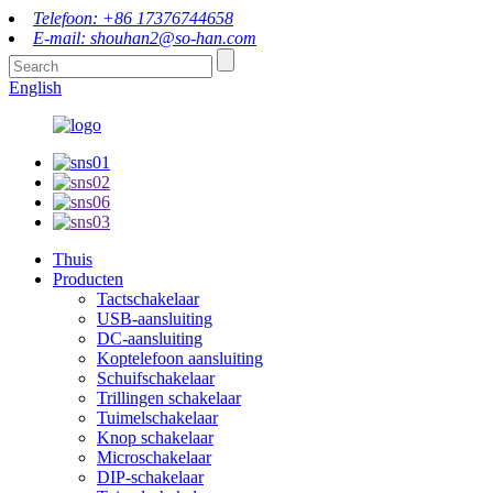
Telefoon: +86 17376744658
E-mail: shouhan2@so-han.com
English
Thuis
Producten
Tactschakelaar
USB-aansluiting
DC-aansluiting
Koptelefoon aansluiting
Schuifschakelaar
Trillingen schakelaar
Tuimelschakelaar
Knop schakelaar
Microschakelaar
DIP-schakelaar