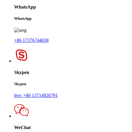
WhatsApp
WhatsApp
+86 17376744658
Skypen
Skypen
live: +86 13714926791
WeChat