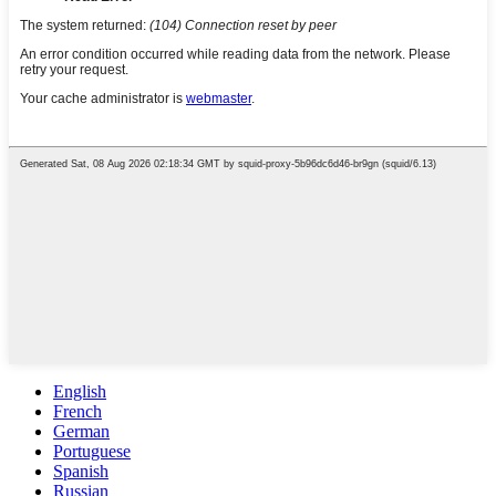
English
French
German
Portuguese
Spanish
Russian