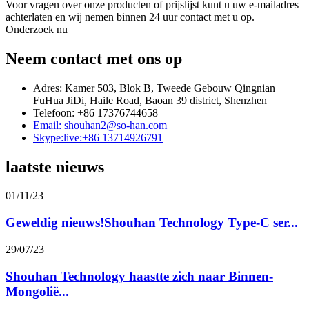
Voor vragen over onze producten of prijslijst kunt u uw e-mailadres
achterlaten en wij nemen binnen 24 uur contact met u op.
Onderzoek nu
Neem contact met ons op
Adres: Kamer 503, Blok B, Tweede Gebouw Qingnian
FuHua JiDi, Haile Road, Baoan 39 district, Shenzhen
Telefoon: +86 17376744658
Email: shouhan2@so-han.com
Skype:live:+86 13714926791
laatste nieuws
01/11/23
Geweldig nieuws!Shouhan Technology Type-C ser...
29/07/23
Shouhan Technology haastte zich naar Binnen-
Mongolië...