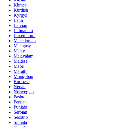
Khmer
Kurdish
Kyrgyz
Latin
Latvian
Lithuanian
Luxembou..
Macedonian
Malagasy
Malay
Malayalam
Maltese
Maori
Marathi
Mongolian
Burmese
Nepali
Norwegian
Pashto
Persian
Punjabi
Serbian
Sesotho
Sinhala