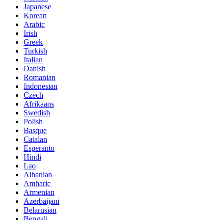
Japanese
Korean
Arabic
Irish
Greek
Turkish
Italian
Danish
Romanian
Indonesian
Czech
Afrikaans
Swedish
Polish
Basque
Catalan
Esperanto
Hindi
Lao
Albanian
Amharic
Armenian
Azerbaijani
Belarusian
Bengali