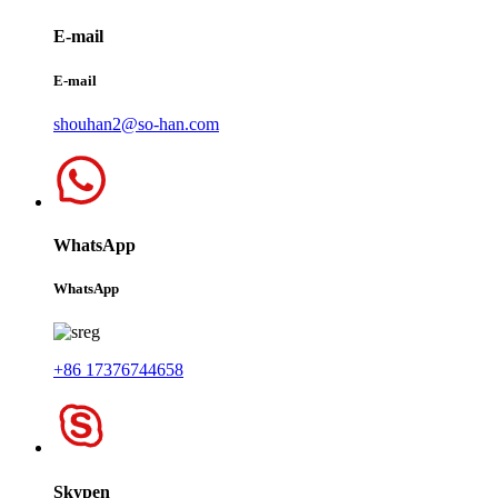
E-mail
E-mail
shouhan2@so-han.com
WhatsApp
WhatsApp
+86 17376744658
Skypen