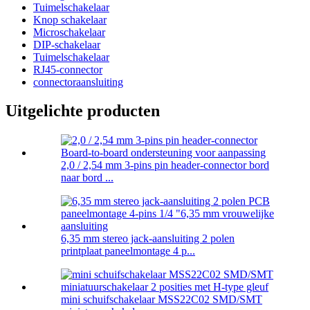
Tuimelschakelaar
Knop schakelaar
Microschakelaar
DIP-schakelaar
Tuimelschakelaar
RJ45-connector
connectoraansluiting
Uitgelichte producten
2,0 / 2,54 mm 3-pins pin header-connector bord
naar bord ...
6,35 mm stereo jack-aansluiting 2 polen
printplaat paneelmontage 4 p...
mini schuifschakelaar MSS22C02 SMD/SMT