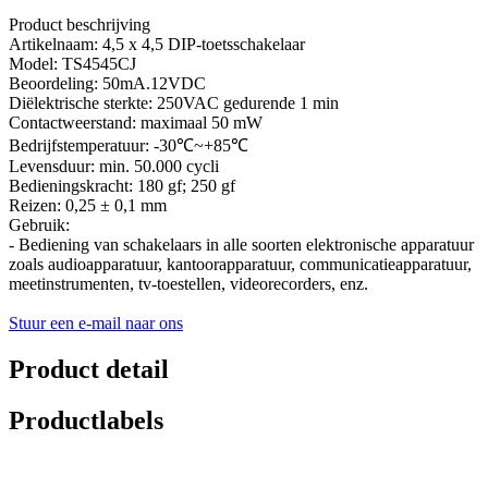
Product beschrijving
Artikelnaam: 4,5 x 4,5 DIP-toetsschakelaar
Model: TS4545CJ
Beoordeling: 50mA.12VDC
Diëlektrische sterkte: 250VAC gedurende 1 min
Contactweerstand: maximaal 50 mW
Bedrijfstemperatuur: -30℃~+85℃
Levensduur: min. 50.000 cycli
Bedieningskracht: 180 gf; 250 gf
Reizen: 0,25 ± 0,1 mm
Gebruik:
- Bediening van schakelaars in alle soorten elektronische apparatuur
zoals audioapparatuur, kantoorapparatuur, communicatieapparatuur,
meetinstrumenten, tv-toestellen, videorecorders, enz.
Stuur een e-mail naar ons
Product detail
Productlabels