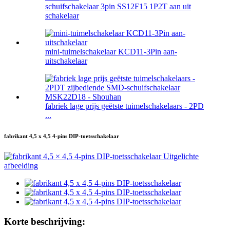
schuifschakelaar 3pin SS12F15 1P2T aan uit
schakelaar
mini-tuimelschakelaar KCD11-3Pin aan-
uitschakelaar
fabriek lage prijs geëtste tuimelschakelaars - 2PD
...
fabrikant 4,5 x 4,5 4-pins DIP-toetsschakelaar
Korte beschrijving: