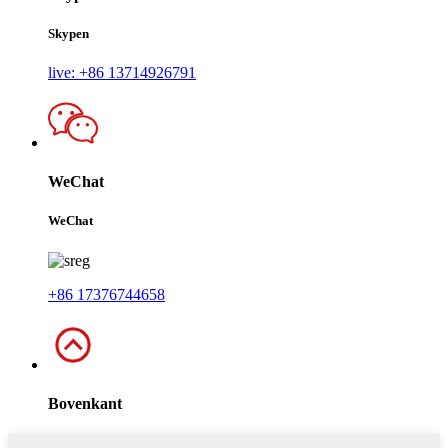
Skypen
live: +86 13714926791
WeChat
WeChat
+86 17376744658
Bovenkant