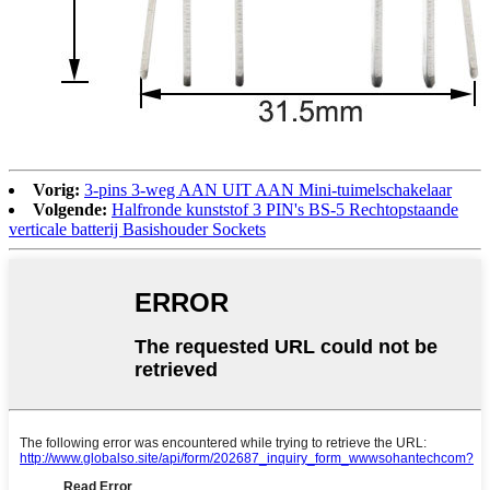
Vorig:
3-pins 3-weg AAN UIT AAN Mini-tuimelschakelaar
Volgende:
Halfronde kunststof 3 PIN's BS-5 Rechtopstaande
verticale batterij Basishouder Sockets