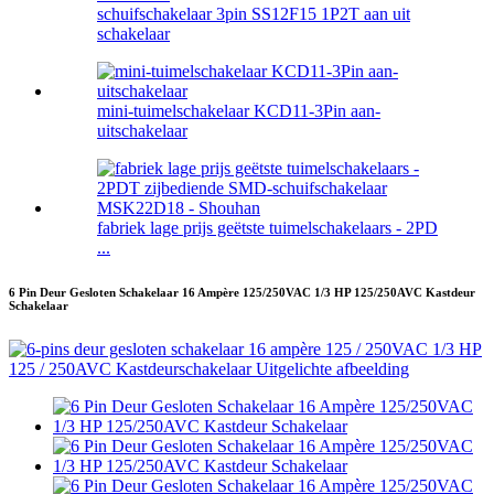
schuifschakelaar 3pin SS12F15 1P2T aan uit
schakelaar
mini-tuimelschakelaar KCD11-3Pin aan-
uitschakelaar
fabriek lage prijs geëtste tuimelschakelaars - 2PD
...
6 Pin Deur Gesloten Schakelaar 16 Ampère 125/250VAC 1/3 HP 125/250AVC Kastdeur
Schakelaar