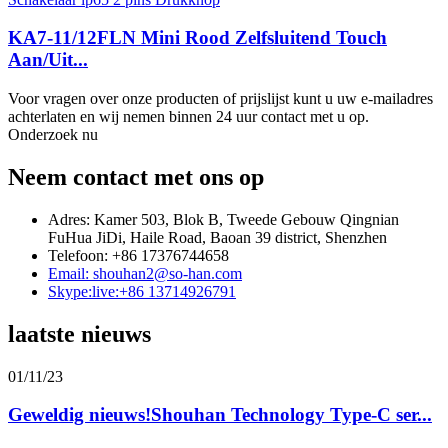
KA7-11/12FLN Mini Rood Zelfsluitend Touch
Aan/Uit...
Voor vragen over onze producten of prijslijst kunt u uw e-mailadres
achterlaten en wij nemen binnen 24 uur contact met u op.
Onderzoek nu
Neem contact met ons op
Adres: Kamer 503, Blok B, Tweede Gebouw Qingnian
FuHua JiDi, Haile Road, Baoan 39 district, Shenzhen
Telefoon: +86 17376744658
Email: shouhan2@so-han.com
Skype:live:+86 13714926791
laatste nieuws
01/11/23
Geweldig nieuws!Shouhan Technology Type-C ser...