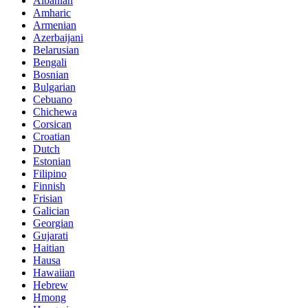
Albanian
Amharic
Armenian
Azerbaijani
Belarusian
Bengali
Bosnian
Bulgarian
Cebuano
Chichewa
Corsican
Croatian
Dutch
Estonian
Filipino
Finnish
Frisian
Galician
Georgian
Gujarati
Haitian
Hausa
Hawaiian
Hebrew
Hmong