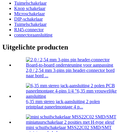
Tuimelschakelaar
Knop schakelaar
Microschakelaar
DIP-schakelaar
Tuimelschakelaar
RJ45-connector
connectoraansluiting
Uitgelichte producten
2,0 / 2,54 mm 3-pins pin header-connector bord
naar bord ...
6,35 mm stereo jack-aansluiting 2 polen
printplaat paneelmontage 4 p...
mini schuifschakelaar MSS22C02 SMD/SMT