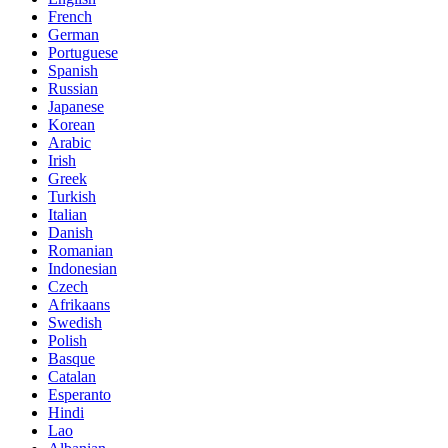
French
German
Portuguese
Spanish
Russian
Japanese
Korean
Arabic
Irish
Greek
Turkish
Italian
Danish
Romanian
Indonesian
Czech
Afrikaans
Swedish
Polish
Basque
Catalan
Esperanto
Hindi
Lao