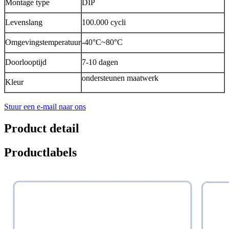
Montage type
DIP
Levenslang
100.000 cycli
Omgevingstemperatuur
-40°C~80°C
Doorlooptijd
7-10 dagen
ondersteunen maatwerk
Kleur
Stuur een e-mail naar ons
Product detail
Productlabels