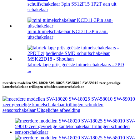
schuifschakelaar 3pin SS12F15 1P2T aan uit
schakelaar
mini-tuimelschakelaar KCD11-3Pin aan-
uitschakelaar
fabriek lage prijs geëtste tuimelschakelaars - 2PD
...
meerdere modellen SW-18020 SW-18025 SW-58010 SW-59010 zeer gevoelige
kantelschakelaar trillingen schudden sensorschakelaar