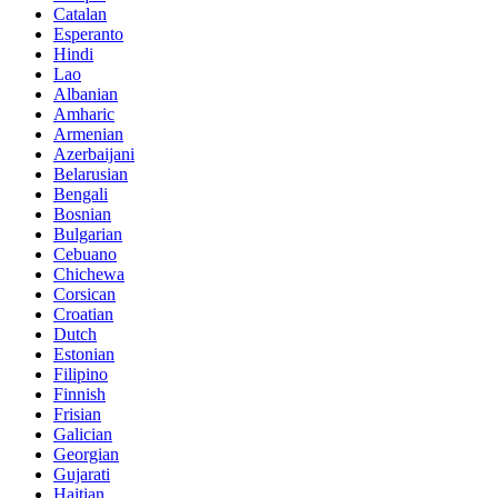
Catalan
Esperanto
Hindi
Lao
Albanian
Amharic
Armenian
Azerbaijani
Belarusian
Bengali
Bosnian
Bulgarian
Cebuano
Chichewa
Corsican
Croatian
Dutch
Estonian
Filipino
Finnish
Frisian
Galician
Georgian
Gujarati
Haitian