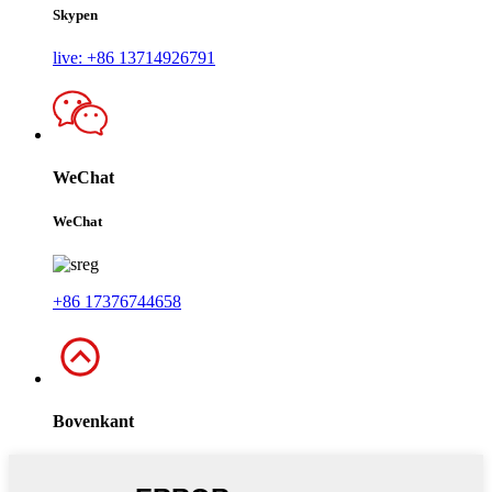
Skypen
live: +86 13714926791
WeChat
WeChat
+86 17376744658
Bovenkant