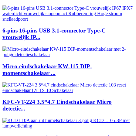
6-pins 16-pins USB 3.1-connector Type-C
vrouwelijk IP...
Micro-eindschakelaar KW-115 DIP-
momentschakelaar ...
KFC-VT-224 3.5*4.7 Eindschakelaar Micro
detectie...