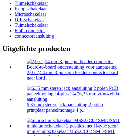
Tuimelschakelaar
Knop schakelaar
Microschakelaar
DIP-schakelaar
Tuimelschakelaar
RJ45-connector
connectoraansluiting
Uitgelichte producten
2,0 / 2,54 mm 3-pins pin header-connector bord
naar bord ...
6,35 mm stereo jack-aansluiting 2 polen
printplaat paneelmontage 4 p...
mini schuifschakelaar MSS22C02 SMD/SMT