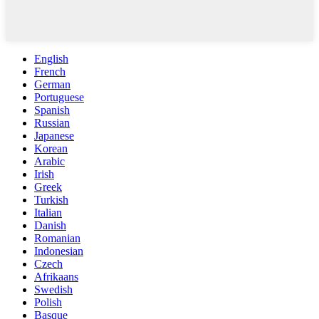
English
French
German
Portuguese
Spanish
Russian
Japanese
Korean
Arabic
Irish
Greek
Turkish
Italian
Danish
Romanian
Indonesian
Czech
Afrikaans
Swedish
Polish
Basque