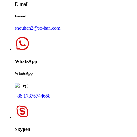
E-mail
E-mail
shouhan2@so-han.com
WhatsApp
WhatsApp
+86 17376744658
Skypen