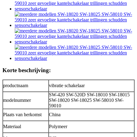
Korte beschrijving:
productnaam
vibratie schakelaar
SW-420 SW-520D SW-18010 SW-18015
modelnummer
SW-18020 SW-18025 SW-58010 SW-
59010
Plaats van herkomst
China
Materiaal
Polymeer