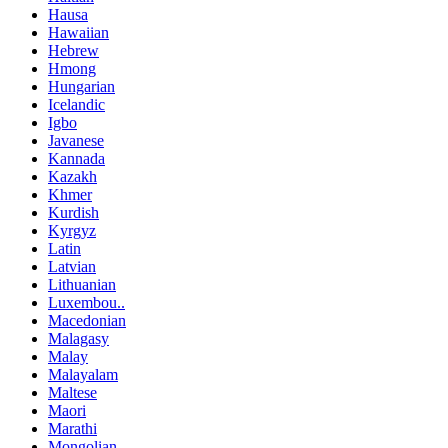
Hausa
Hawaiian
Hebrew
Hmong
Hungarian
Icelandic
Igbo
Javanese
Kannada
Kazakh
Khmer
Kurdish
Kyrgyz
Latin
Latvian
Lithuanian
Luxembou..
Macedonian
Malagasy
Malay
Malayalam
Maltese
Maori
Marathi
Mongolian